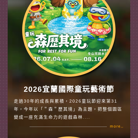
2026宜蘭國際童玩藝術節
走過30年的成長與累積，2026童玩節迎來第31
年，今年以「＂森＂歷其境」為主題，把整個園區
變成一座充滿生命力的遊戲森林....